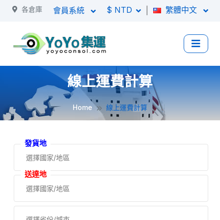
各倉庫
$ NTD
繁體中文
|
會員系統
線上運費計算
Home
線上運費計算
發貨地
送達地