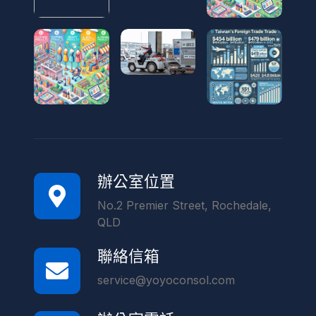
辦公室位置
No.2 Premier Street, Rochedale,
QLD
聯絡信箱
service@yoyoconsol.com