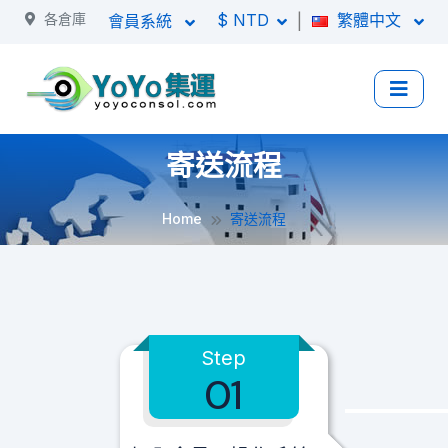
各倉庫
$ NTD
繁體中文
|
會員系統
寄送流程
Home
寄送流程
Step
01