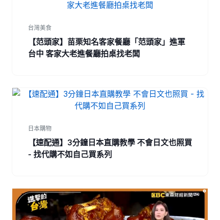
台灣美食
【范頭家】苗栗知名客家餐廳「范頭家」進軍
台中 客家大老進餐廳拍桌找老闆
日本購物
【速配通】3分鐘日本直購教學 不會日文也照買
- 找代購不如自己買系列