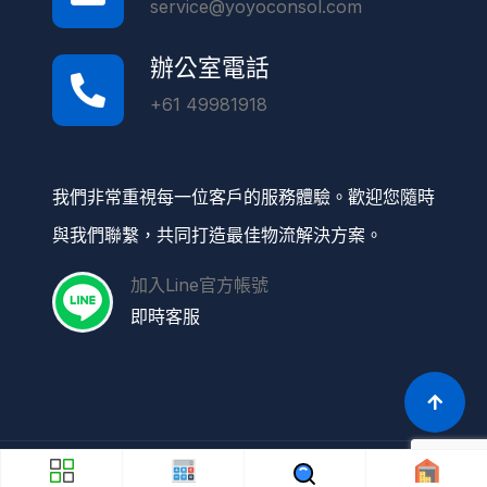
service@yoyoconsol.com
辦公室電話
+61 49981918
我們非常重視每一位客戶的服務體驗。歡迎您隨時
與我們聯繫，共同打造最佳物流解決方案。
加入Line官方帳號
即時客服
© MongSys All Right Reserved