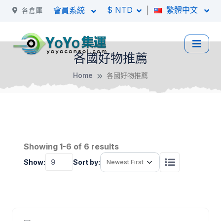
$ NTD
繁體中文
|
會員系統
各倉庫
各國好物推薦
Home
各國好物推薦
Showing 1-6 of 6 results
Show:
Sort by: