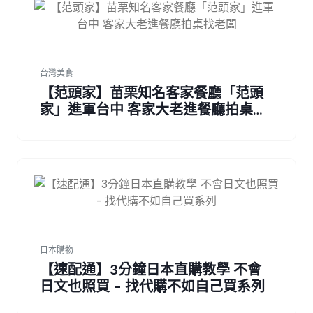
台灣美食
【范頭家】苗栗知名客家餐廳「范頭
家」進軍台中 客家大老進餐廳拍桌找
老闆
日本購物
【速配通】3分鐘日本直購教學 不會
日文也照買 - 找代購不如自己買系列